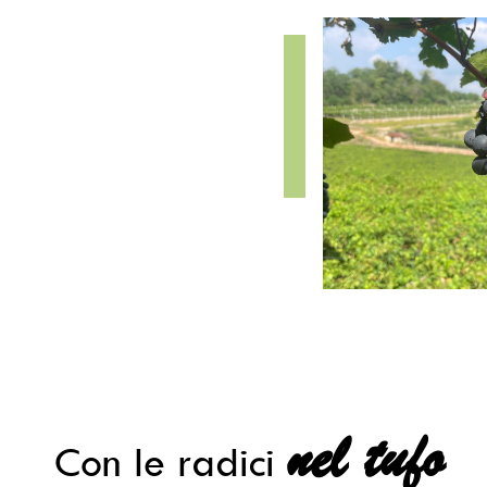
nel tufo
Con le radici