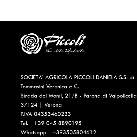
SOCIETA' AGRICOLA PICCOLI DANIELA S.S. di
Tommasini Veronica e C.
Strada dei Monti, 21/B - Parona di Valpolicella
37124 | Verona
P.IVA
04353460233
Tel.
+39 045 8890195
Whatsapp
+393505804612