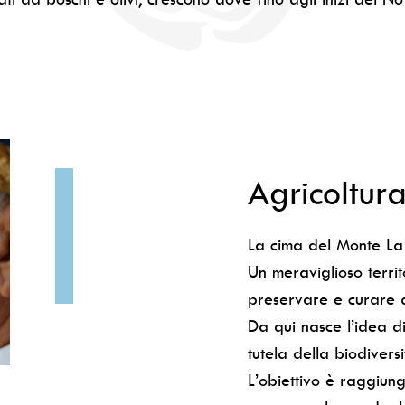
Agricoltur
La cima del Monte La P
Un meraviglioso territ
preservare e curare a
Da qui nasce l’idea di
tutela della biodiversi
L’obiettivo è raggiung