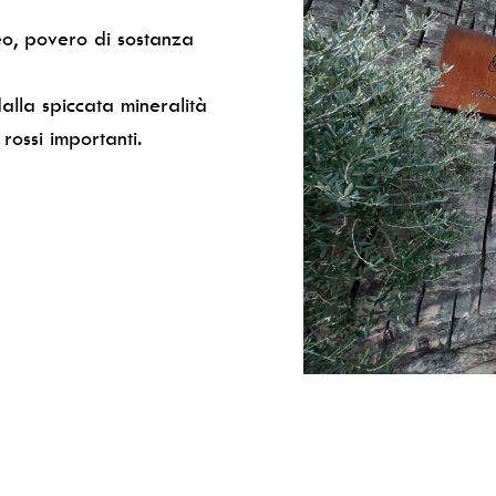
eo, povero di sostanza
dalla spiccata mineralità
 rossi importanti.