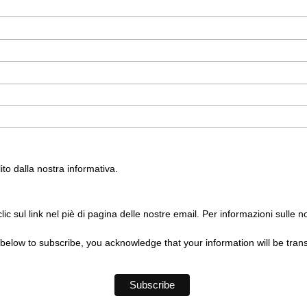
ito dalla nostra informativa.
c sul link nel piè di pagina delle nostre email. Per informazioni sulle nos
below to subscribe, you acknowledge that your information will be tran