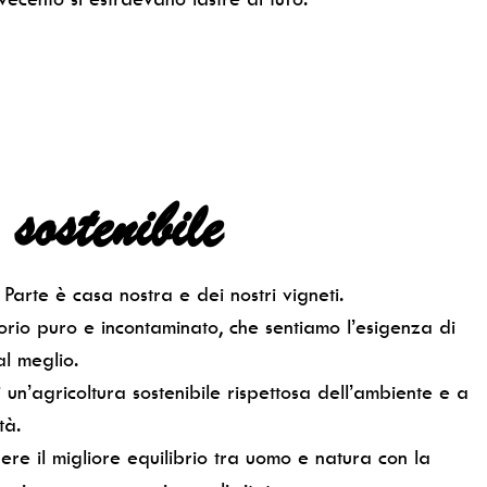
sostenibile
a
arte è casa nostra e dei nostri vigneti.
orio puro e incontaminato, che sentiamo l’esigenza di
l meglio.
 un’agricoltura sostenibile rispettosa dell’ambiente e a
tà.
ere il migliore equilibrio tra uomo e natura con la