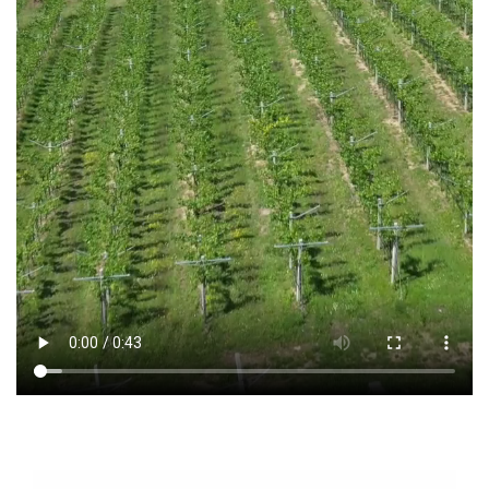
Contatti
Wine Club