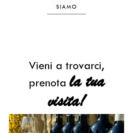
SIAMO
Vieni a trovarci,
la tua
prenota
visita!