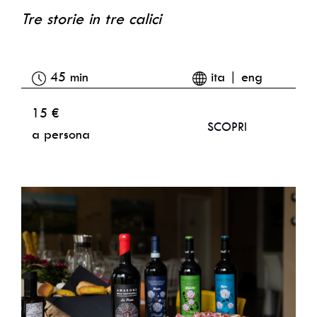
Tre storie in tre calici
45 min
ita | eng
15 €
SCOPRI
a persona