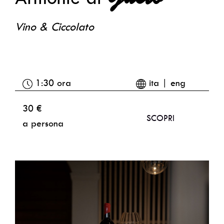
Vino & Ciccolato
1:30 ora
ita | eng
30 €
SCOPRI
a persona