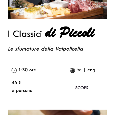
di Piccoli
I Classici
Le sfumature della Valpolicella
1:30 ora
ita | eng
45 €
SCOPRI
a persona