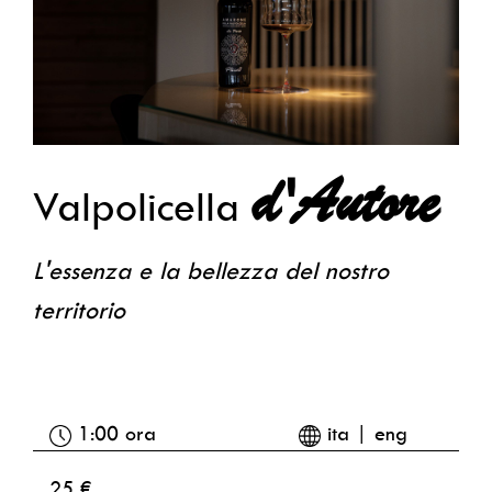
d'Autore
Valpolicella
L'essenza e la bellezza del nostro
territorio
1:00 ora
ita | eng
25 €