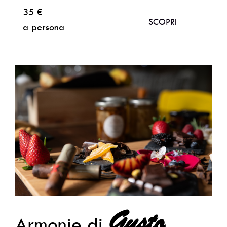
35 €
SCOPRI
a persona
Gusto
Armonie di